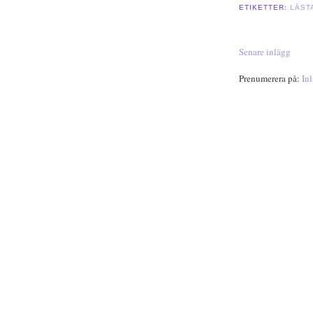
ETIKETTER:
LÄST
Senare inlägg
Prenumerera på:
In