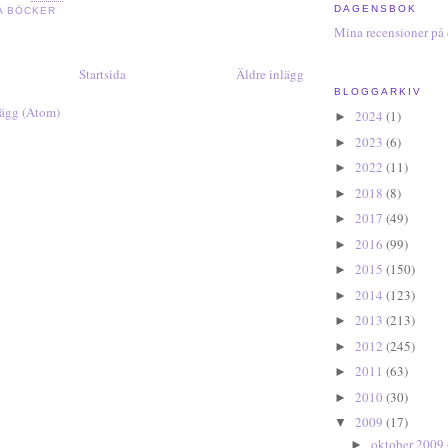
DAGENSBOK
A BÖCKER
Mina recensioner på
Startsida
Äldre inlägg
BLOGGARKIV
lägg (Atom)
2024
(1)
►
2023
(6)
►
2022
(11)
►
2018
(8)
►
2017
(49)
►
2016
(99)
►
2015
(150)
►
2014
(123)
►
2013
(213)
►
2012
(245)
►
2011
(63)
►
2010
(30)
►
2009
(17)
▼
oktober 2009
►