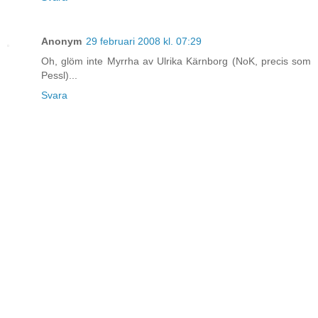
Anonym
29 februari 2008 kl. 07:29
Oh, glöm inte Myrrha av Ulrika Kärnborg (NoK, precis som
Pessl)...
Svara