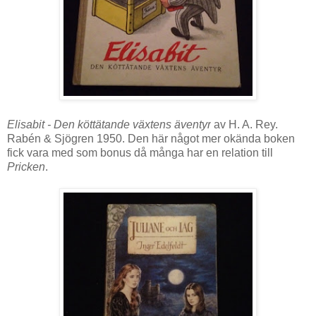
Elisabit - Den köttätande växtens äventyr
av H. A. Rey.
Rabén & Sjögren 1950. Den här något mer okända boken
fick vara med som bonus då många har en relation till
Pricken
.