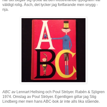
väldigt rolig. Äsch, det tycker jag fortfarande men snygg -
nja.
ABC
av Lennart Hellsing och Poul Ströyer. Rabén & Sjögren
1974. Omslag av Poul Ströyer. Egentligen gillar jag Stig
Lindberg mer men hans ABC-bok är inte alls lika slående.