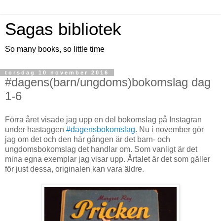
Sagas bibliotek
So many books, so little time
torsdag 10 november 2016
#dagens(barn/ungdoms)bokomslag dag
1-6
Förra året visade jag upp en del bokomslag på Instagran
under hastaggen
#dagensbokomslag
. Nu i november gör
jag om det och den här gången är det barn- och
ungdomsbokomslag det handlar om. Som vanligt är det
mina egna exemplar jag visar upp. Årtalet är det som gäller
för just dessa, originalen kan vara äldre.