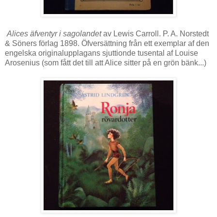
Alices äfventyr i sagolandet
av Lewis Carroll. P. A. Norstedt
& Söners förlag 1898. Öfversättning från ett exemplar af den
engelska originalupplagans sjuttionde tusental af Louise
Arosenius (som fått det till att Alice sitter på en grön bänk...)