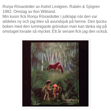
Ronja Rövardotter
av Astrid Lindgren. Rabén & Sjögren
1982. Omslag av Ilon Wikland.
Min kusin fick Ronja Rövardotter i julklapp när den var
alldeles ny och jag blev så avundsjuk på henne. Den tjocka
boken med den lummigaste grönskan man kan tänka sig på
omslaget lovade så mycket. Ett år senare fick jag den också.